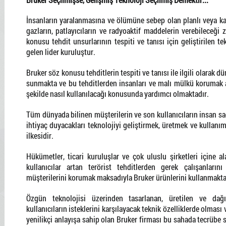
İnsanların yaralanmasına ve ölümüne sebep olan planlı veya ka
gazların, patlayıcıların ve radyoaktif maddelerin verebileceği 
konusu tehdit unsurlarının tespiti ve tanısı için geliştirilen t
gelen lider kuruluştur.
Bruker söz konusu tehditlerin tespiti ve tanısı ile ilgili olarak
sunmakta ve bu tehditlerden insanları ve malı mülkü korumak am
şekilde nasıl kullanılacağı konusunda yardımcı olmaktadır.
Tüm dünyada bilinen müşterilerin ve son kullanıcıların insan s
ihtiyaç duyacakları teknolojiyi geliştirmek, üretmek ve kullan
ilkesidir.
Hükümetler, ticari kuruluşlar ve çok uluslu şirketleri içine a
kullanıcılar artan terörist tehditlerden gerek çalışanların
müşterilerini korumak maksadıyla Bruker ürünlerini kullanmakta
Özgün teknolojisi üzerinden tasarlanan, üretilen ve dağıt
kullanıcıların isteklerini karşılayacak teknik özelliklerde olması
yenilikçi anlayışa sahip olan Bruker firması bu sahada tecrübe s