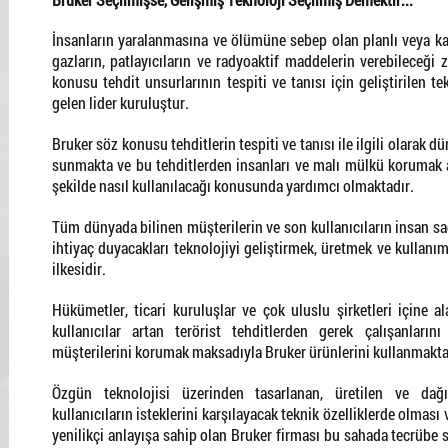
İnsanların yaralanmasına ve ölümüne sebep olan planlı veya ka
gazların, patlayıcıların ve radyoaktif maddelerin verebileceği 
konusu tehdit unsurlarının tespiti ve tanısı için geliştirilen t
gelen lider kuruluştur.
Bruker söz konusu tehditlerin tespiti ve tanısı ile ilgili olarak
sunmakta ve bu tehditlerden insanları ve malı mülkü korumak am
şekilde nasıl kullanılacağı konusunda yardımcı olmaktadır.
Tüm dünyada bilinen müşterilerin ve son kullanıcıların insan s
ihtiyaç duyacakları teknolojiyi geliştirmek, üretmek ve kullan
ilkesidir.
Hükümetler, ticari kuruluşlar ve çok uluslu şirketleri içine a
kullanıcılar artan terörist tehditlerden gerek çalışanların
müşterilerini korumak maksadıyla Bruker ürünlerini kullanmakta
Özgün teknolojisi üzerinden tasarlanan, üretilen ve dağıt
kullanıcıların isteklerini karşılayacak teknik özelliklerde olması
yenilikçi anlayışa sahip olan Bruker firması bu sahada tecrübe s