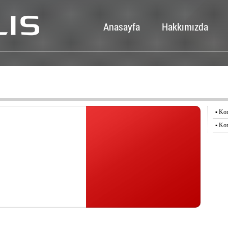
Anasayfa
Hakkımızda
▪ Kor
▪ Ko