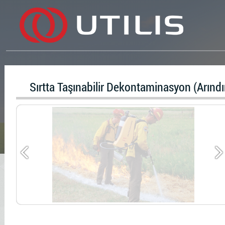
Sırtta Taşınabilir Dekontaminasyon (Arınd