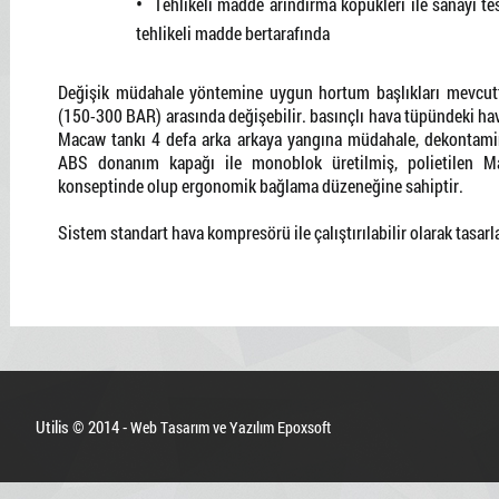
Tehlikeli madde arındırma köpükleri ile sanayi te
tehlikeli madde bertarafında
Değişik müdahale yöntemine uygun hortum başlıkları mevcut
(150-300 BAR) arasında değişebilir. basınçlı hava tüpündeki hava 
Macaw tankı 4 defa arka arkaya yangına müdahale, dekontamina
ABS donanım kapağı ile monoblok üretilmiş, polietilen Mac
konseptinde olup ergonomik bağlama düzeneğine sahiptir.
Sistem standart hava kompresörü ile çalıştırılabilir olarak tasarl
Utilis © 2014 -
Web Tasarım ve Yazılım Epoxsoft