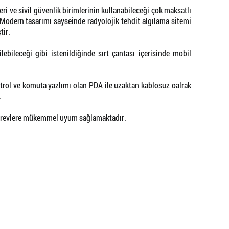
i ve sivil güvenlik birimlerinin kullanabileceği çok maksatlı
. Modern tasarımı sayseinde radyolojik tehdit algılama sitemi
tir.
ebileceği gibi istenildiğinde sırt çantası içerisinde mobil
trol ve komuta yazlımı olan PDA ile uzaktan kablosuz oalrak
.
görevlere mükemmel uyum sağlamaktadır.