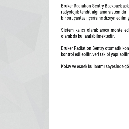
Bruker Radiation Sentry Backpack asker
radyolojik tehdit algılama sistemidir
bir sırt çantası içerisine dizayn edilmiş
Sistem kalıcı olarak araca monte edil
olarak da kullanılabilmektedir.
Bruker Radiation Sentry otomatik kon
kontrol edilebilir, veri takibi yapılabilir
Kolay ve esnek kullanımı sayesinde 