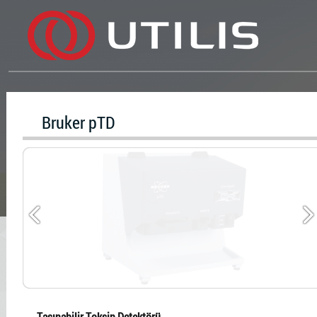
Bruker pTD
Taşınabilir Toksin Detektörü