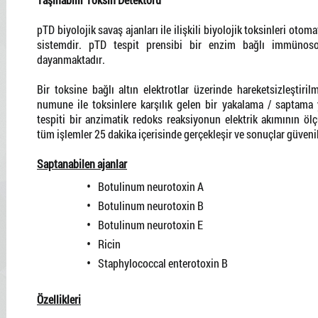
pTD biyolojik savaş ajanları ile ilişkili biyolojik toksinleri otom
sistemdir. pTD tespit prensibi bir enzim bağlı immünoso
dayanmaktadır.
Bir toksine bağlı altın elektrotlar üzerinde hareketsizleştiril
numune ile toksinlere karşılık gelen bir yakalama / saptama 
tespiti bir anzimatik redoks reaksiyonun elektrik akımının ölçü
tüm işlemler 25 dakika içerisinde gerçekleşir ve sonuçlar güvenil
Saptanabilen ajanlar
Botulinum neurotoxin A
Botulinum neurotoxin B
Botulinum neurotoxin E
Ricin
Staphylococcal enterotoxin B
Özellikleri