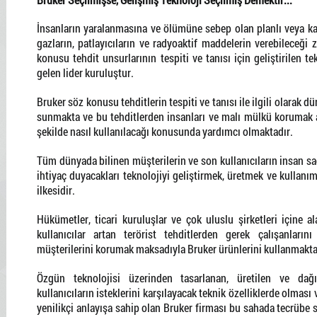
İnsanların yaralanmasına ve ölümüne sebep olan planlı veya ka
gazların, patlayıcıların ve radyoaktif maddelerin verebileceği 
konusu tehdit unsurlarının tespiti ve tanısı için geliştirilen t
gelen lider kuruluştur.
Bruker söz konusu tehditlerin tespiti ve tanısı ile ilgili olarak
sunmakta ve bu tehditlerden insanları ve malı mülkü korumak am
şekilde nasıl kullanılacağı konusunda yardımcı olmaktadır.
Tüm dünyada bilinen müşterilerin ve son kullanıcıların insan s
ihtiyaç duyacakları teknolojiyi geliştirmek, üretmek ve kullan
ilkesidir.
Hükümetler, ticari kuruluşlar ve çok uluslu şirketleri içine a
kullanıcılar artan terörist tehditlerden gerek çalışanların
müşterilerini korumak maksadıyla Bruker ürünlerini kullanmakta
Özgün teknolojisi üzerinden tasarlanan, üretilen ve dağıt
kullanıcıların isteklerini karşılayacak teknik özelliklerde olması
yenilikçi anlayışa sahip olan Bruker firması bu sahada tecrübe s