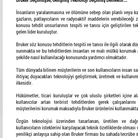
İnsanların yaralanmasına ve ölümüne sebep olan planlı veya ka
gazların, patlayıcıların ve radyoaktif maddelerin verebileceği 
konusu tehdit unsurlarının tespiti ve tanısı için geliştirilen t
gelen lider kuruluştur.
Bruker söz konusu tehditlerin tespiti ve tanısı ile ilgili olarak
sunmakta ve bu tehditlerden insanları ve malı mülkü korumak am
şekilde nasıl kullanılacağı konusunda yardımcı olmaktadır.
Tüm dünyada bilinen müşterilerin ve son kullanıcıların insan s
ihtiyaç duyacakları teknolojiyi geliştirmek, üretmek ve kullan
ilkesidir.
Hükümetler, ticari kuruluşlar ve çok uluslu şirketleri içine a
kullanıcılar artan terörist tehditlerden gerek çalışanların
müşterilerini korumak maksadıyla Bruker ürünlerini kullanmakta
Özgün teknolojisi üzerinden tasarlanan, üretilen ve dağıt
kullanıcıların isteklerini karşılayacak teknik özelliklerde olması
yenilikçi anlayışa sahip olan Bruker firması bu sahada tecrübe s