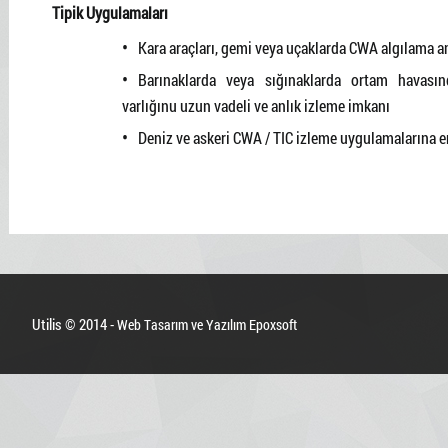
Tipik Uygulamaları
Kara araçları, gemi veya uçaklarda CWA algılama a
Barınaklarda veya sığınaklarda ortam havasınd
varlığınu uzun vadeli ve anlık izleme imkanı
Deniz ve askeri CWA / TIC izleme uygulamalarına e
Utilis © 2014 -
Web Tasarım ve Yazılım Epoxsoft