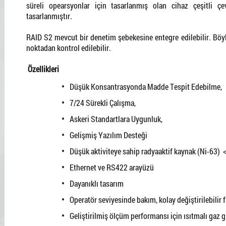
süreli opearsyonlar için tasarlanmış olan cihaz çeşitli çev
tasarlanmıştır.
RAID S2 mevcut bir denetim şebekesine entegre edilebilir. Böyl
noktadan kontrol edilebilir.
Ö
zellikleri
Düşük Konsantrasyonda Madde Tespit Edebilme,
7/24 Sürekli Çalışma,
Askeri Standartlara Uygunluk,
Gelişmiş Yazılım Desteği
Düşük aktiviteye sahip radyaaktif kaynak (Ni-63)
Ethernet ve RS422 arayüzü
Dayanıklı tasarım
Operatör seviyesinde bakım, kolay değiştirilebilir fi
Geliştirilmiş ölçüm performansı için ısıtmalı gaz gi