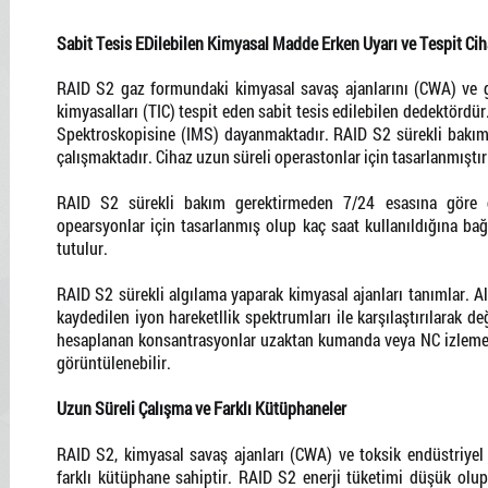
Sabit Tesis EDilebilen Kimyasal Madde Erken Uyarı ve Tespit Cih
RAID S2 gaz formundaki kimyasal savaş ajanlarını (CWA) ve g
kimyasalları (TIC) tespit eden sabit tesis edilebilen dedektördür
Spektroskopisine (IMS) dayanmaktadır. RAID S2 sürekli bakım
çalışmaktadır. Cihaz uzun süreli operastonlar için tasarlanmıştır
RAID S2 sürekli bakım gerektirmeden 7/24 esasına göre ç
opearsyonlar için tasarlanmış olup kaç saat kullanıldığına bağ
tutulur.
RAID S2 sürekli algılama yaparak kimyasal ajanları tanımlar. Al
kaydedilen iyon hareketllik spektrumları ile karşılaştırılarak de
hesaplanan konsantrasyonlar uzaktan kumanda veya NC izleme ya
görüntülenebilir.
Uzun Süreli Çalışma ve Farklı Kütüphaneler
RAID S2, kimyasal savaş ajanları (CWA) ve toksik endüstriyel k
farklı kütüphane sahiptir. RAID S2 enerji tüketimi düşük olup